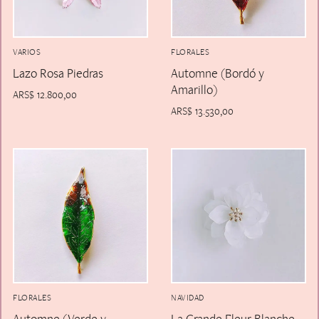
VARIOS
FLORALES
Lazo Rosa Piedras
Automne (Bordó y
Amarillo)
ARS$
12.800,00
ARS$
13.530,00
FLORALES
NAVIDAD
Automne (Verde y
La Grande Fleur Blanche