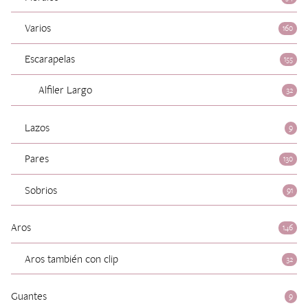
Varios
160
Escarapelas
155
Alfiler Largo
32
Lazos
9
Pares
130
Sobrios
91
Aros
146
Aros también con clip
32
Guantes
9