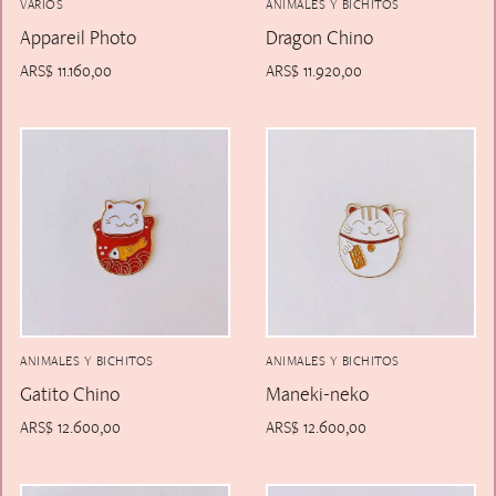
VARIOS
ANIMALES Y BICHITOS
Appareil Photo
Dragon Chino
ARS$
11.160,00
ARS$
11.920,00
ANIMALES Y BICHITOS
ANIMALES Y BICHITOS
Gatito Chino
Maneki-neko
ARS$
12.600,00
ARS$
12.600,00