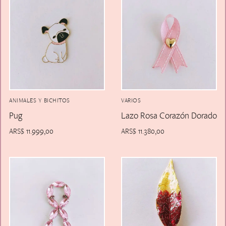
ANIMALES Y BICHITOS
VARIOS
Pug
Lazo Rosa Corazón Dorado
ARS$
11.999,00
ARS$
11.380,00