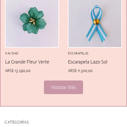
NAVIDAD
ESCARAPELAS
La Grande Fleur Verte
Escarapela Lazo Sol
ARS$
13.290,00
ARS$
11.300,00
Mostrar Más
CATEGORÍAS