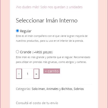
¡No dudes más! Solo nos quedan 2 unidades
Seleccionar Imán Interno
Regular
Este es el imán compañero con el que viene la gran mayoría de
nuestros productos, para su uso en el interior de la prenda.
Grande
ARS$
300,00
(
+
)
Este imán es más grande y potente que el regular. Recomendado
para utilizar en prendas más gruesas, como abrigos y carteras.
+ carrito
Pug
-
+
cantidad
Categorías:
Solo Iman
,
Animales y Bichitos
,
Sobrios
Consultá el costo de tu envío