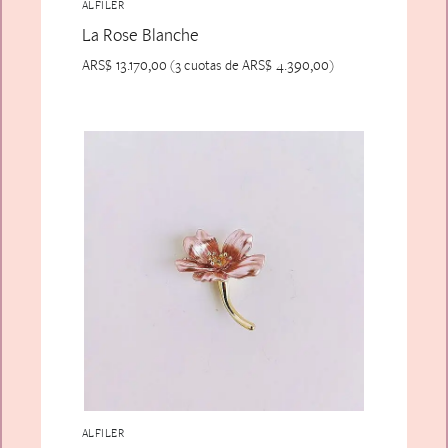
ALFILER
La Rose Blanche
ARS$
13.170,00
ARS$
4.390,00
(3 cuotas de
)
ALFILER