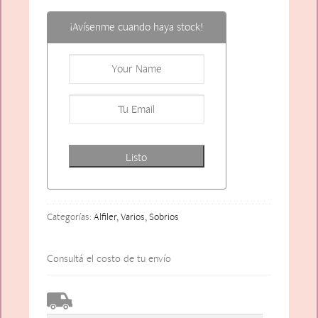
¡Avísenme cuando haya stock!
Listo
Categorías:
Alfiler
,
Varios
,
Sobrios
Consultá el costo de tu envío