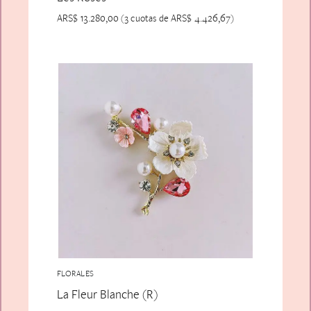
ARS$
13.280,00
ARS$
4.426,67
(3 cuotas de
)
FLORALES
La Fleur Blanche (R)