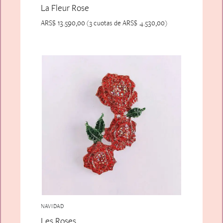
La Fleur Rose
ARS$
13.590,00
ARS$
4.530,00
(3 cuotas de
)
NAVIDAD
Les Roses