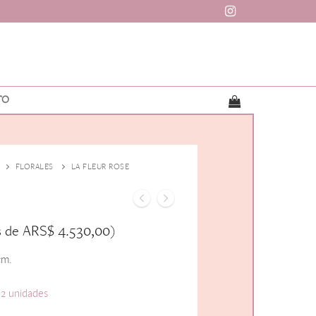
TO
FLORALES
LA FLEUR ROSE
ARS$
4.530,00
s de
)
cm.
 2 unidades