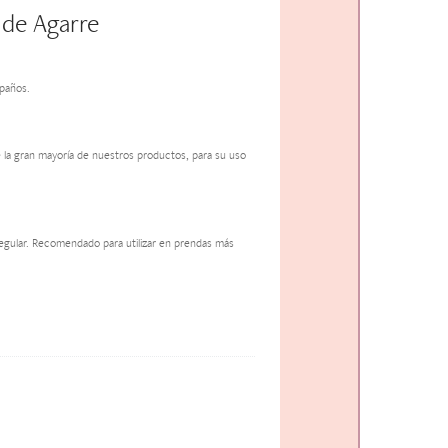
 de Agarre
paños.
 la gran mayoría de nuestros productos, para su uso
egular. Recomendado para utilizar en prendas más