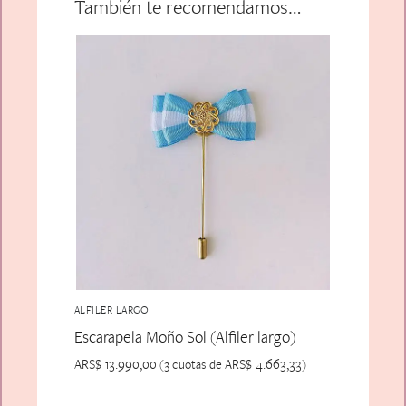
También te recomendamos…
ALFILER LARGO
Escarapela Moño Sol (Alfiler largo)
ARS$
13.990,00
ARS$
4.663,33
(3 cuotas de
)