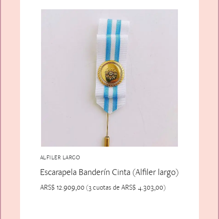
ALFILER LARGO
Escarapela Banderín Cinta (Alfiler largo)
ARS$
12.909,00
ARS$
4.303,00
(3 cuotas de
)