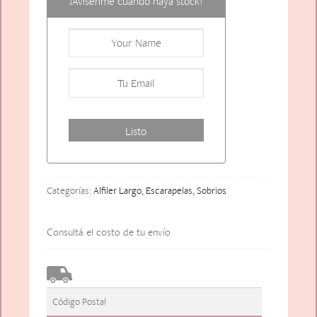
¡Avísenme cuando haya stock!
Categorías:
Alfiler Largo
,
Escarapelas
,
Sobrios
Consultá el costo de tu envío