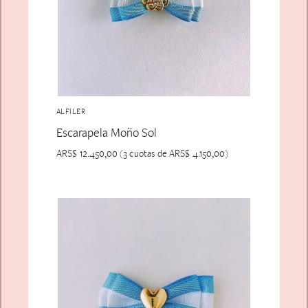
ALFILER
Escarapela Moño Sol
ARS$
12.450,00
ARS$
4.150,00
(3 cuotas de
)