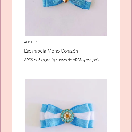
ALFILER
Escarapela Moño Corazón
ARS$
12.630,00
ARS$
4.210,00
(3 cuotas de
)