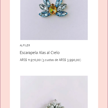
ALFILER
Escarapela Alas al Cielo
ARS$
11.970,00
ARS$
3.990,00
(3 cuotas de
)