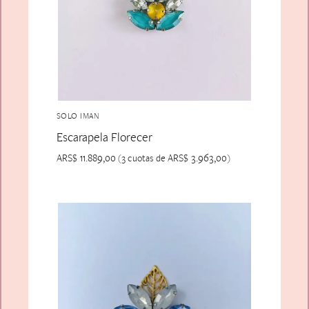
SOLO IMAN
Escarapela Florecer
ARS$
11.889,00
ARS$
3.963,00
(3 cuotas de
)