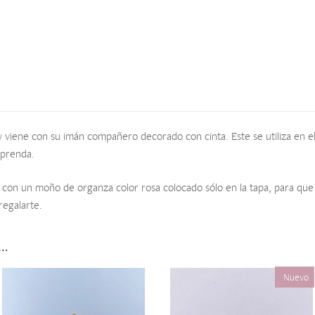
 viene con su imán compañero decorado con cinta. Este se utiliza en el
 prenda.
 con un moño de organza color rosa colocado sólo en la tapa, para que 
regalarte.
s…
Nuevo