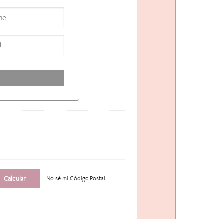
No sé mi Código Postal