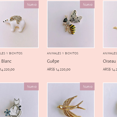
Nuevo
Nuevo
LES Y BICHITOS
ANIMALES Y BICHITOS
ANIMALES
 Blanc
Guêpe
Oiseau
14.220,00
ARS$
14.220,00
ARS$
14.
Nuevo
Nuevo