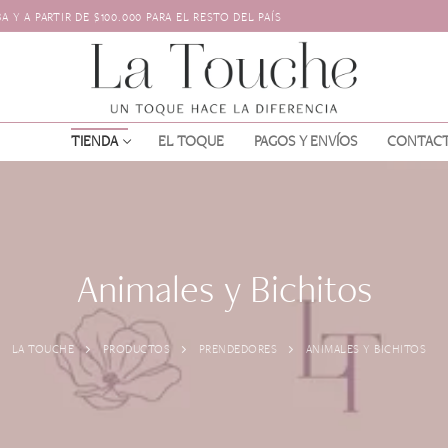
 Y A PARTIR DE $100.000 PARA EL RESTO DEL PAÍS
TIENDA
EL TOQUE
PAGOS Y ENVÍOS
CONTAC
Animales y Bichitos
LA TOUCHE
PRODUCTOS
PRENDEDORES
ANIMALES Y BICHITOS
os
l pelo