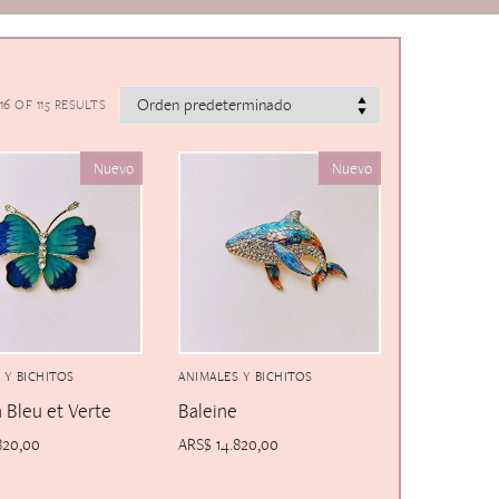
6 OF 115 RESULTS
Nuevo
Nuevo
 Y BICHITOS
ANIMALES Y BICHITOS
n Bleu et Verte
Baleine
820,00
ARS$
14.820,00