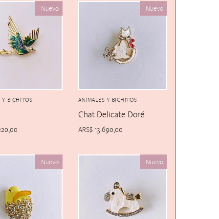
Nuevo
Nuevo
 Y BICHITOS
ANIMALES Y BICHITOS
Chat Delicate Doré
220,00
ARS$
13.690,00
Nuevo
Nuevo