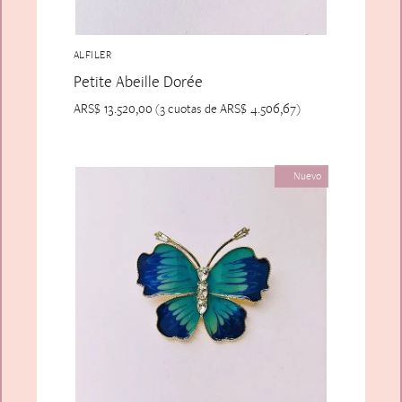
ALFILER
Petite Abeille Dorée
ARS$
13.520,00
ARS$
4.506,67
(3 cuotas de
)
Nuevo