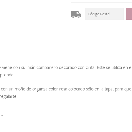
 viene con su imán compañero decorado con cinta. Este se utiliza en el
 prenda.
 con un moño de organza color rosa colocado sólo en la tapa, para que 
regalarte.
s…