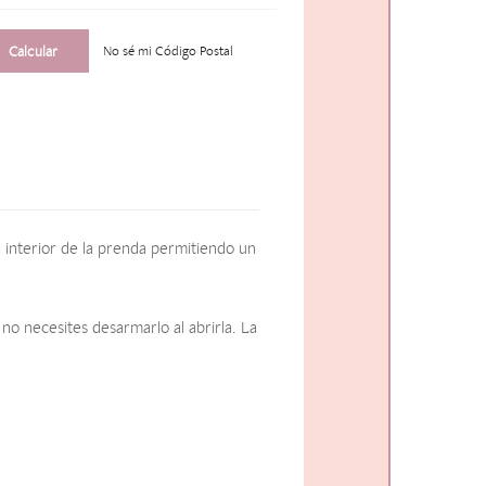
No sé mi Código Postal
 interior de la prenda permitiendo un
no necesites desarmarlo al abrirla. La