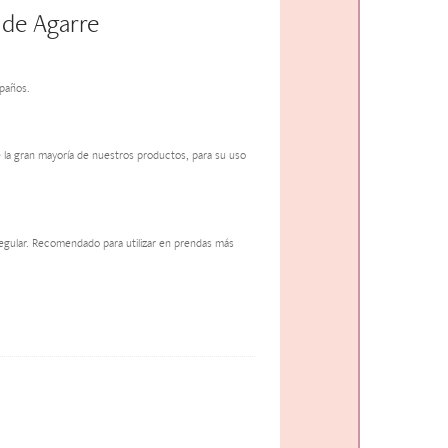
 de Agarre
paños.
 la gran mayoría de nuestros productos, para su uso
egular. Recomendado para utilizar en prendas más