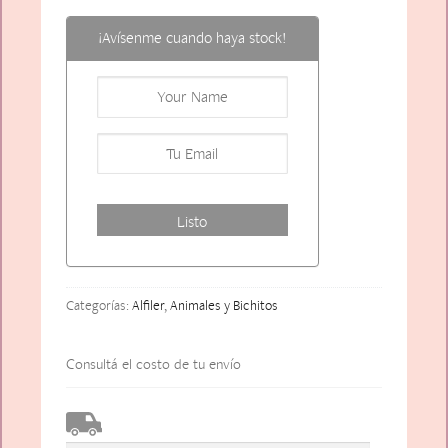
¡Avísenme cuando haya stock!
Categorías:
Alfiler
,
Animales y Bichitos
Consultá el costo de tu envío