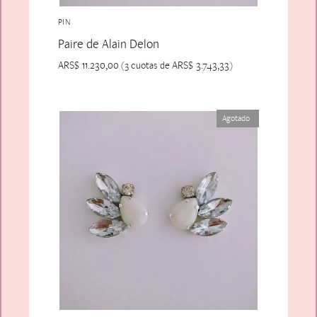
PIN
Paire de Alain Delon
ARS$
11.230,00
ARS$
3.743,33
(3 cuotas de
)
Agotado