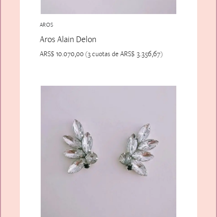
AROS
Aros Alain Delon
ARS$
10.070,00
ARS$
3.356,67
(3 cuotas de
)