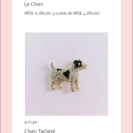
Le Chien
ARS$
12.780,00
ARS$
4.260,00
(3 cuotas de
)
ALFILER
Chien Tacheté