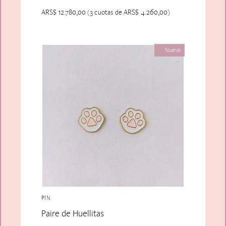
ARS$
12.780,00
ARS$
4.260,00
(3 cuotas de
)
Nuevo
PIN
Paire de Huellitas