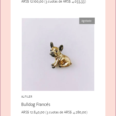
ARS$
12.100,00
ARS$
4.033,33
(3 cuotas de
)
Agotado
ALFILER
Bulldog Francés
ARS$
12.840,00
ARS$
4.280,00
(3 cuotas de
)