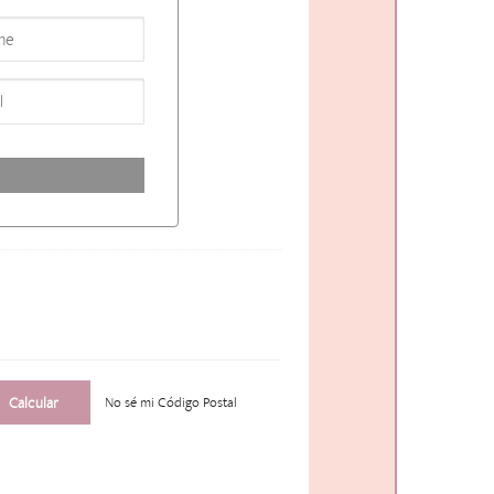
No sé mi Código Postal