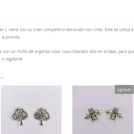
n y viene con su imán compañero decorado con cinta. Este se utiliza en
r la prenda.
a con un moño de organza color rosa colocado sólo en la tapa, para que
 o regalarte.
s…
Agotado