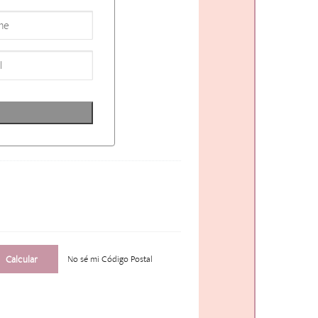
No sé mi Código Postal