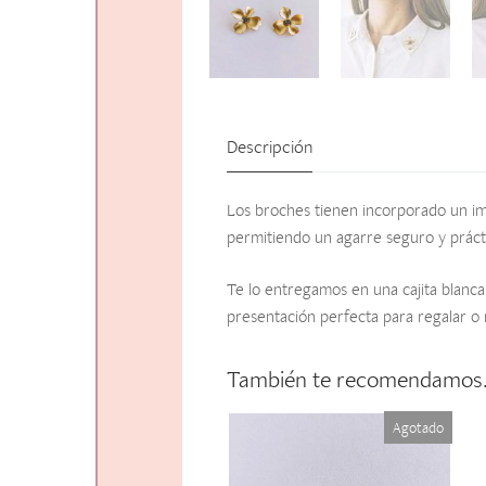
Descripción
Los broches tienen incorporado un imá
permitiendo un agarre seguro y prácti
Te lo entregamos en una cajita blanca
presentación perfecta para regalar o 
También te recomendamo
Agotado