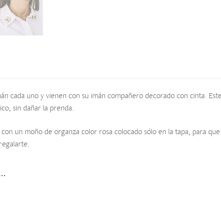
n cada uno y vienen con su imán compañero decorado con cinta. Este se
co, sin dañar la prenda.
 con un moño de organza color rosa colocado sólo en la tapa, para que 
regalarte.
s…