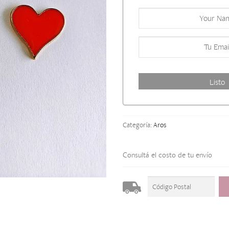
Categoría:
Aros
Consultá el costo de tu envío