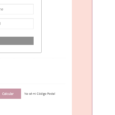
No sé mi Código Postal