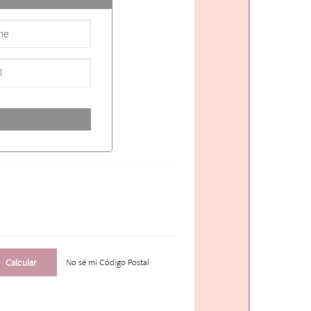
No sé mi Código Postal