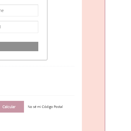
No sé mi Código Postal