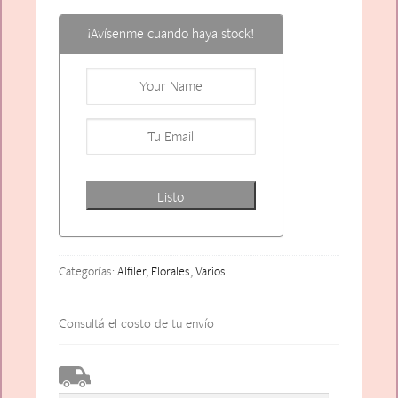
¡Avísenme cuando haya stock!
Listo
Categorías:
Alfiler
,
Florales
,
Varios
Consultá el costo de tu envío