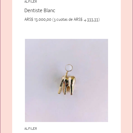
ALFILER
Dentiste Blanc
ARS$
13.000,00
ARS$
4.333,33
(3 cuotas de
)
ALFILER