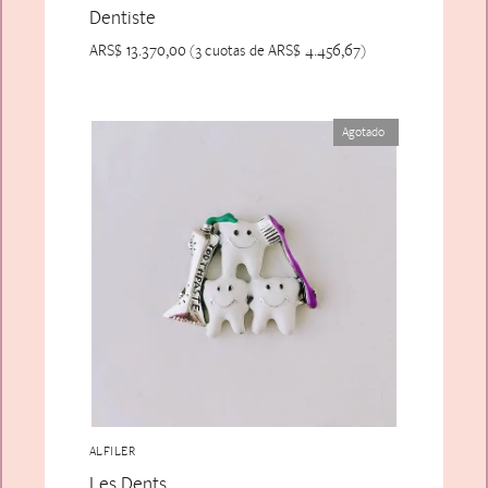
Dentiste
ARS$
13.370,00
ARS$
4.456,67
(3 cuotas de
)
Agotado
ALFILER
Les Dents