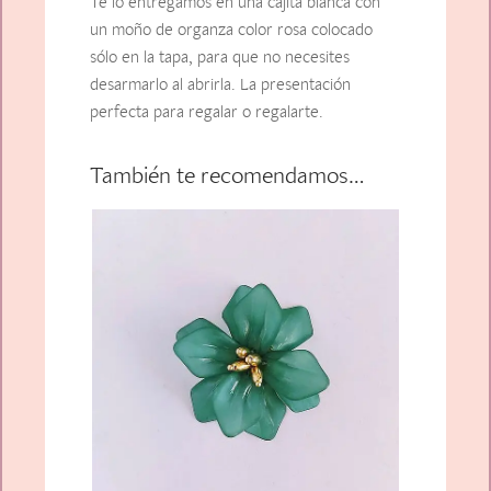
Te lo entregamos en una cajita blanca con
un moño de organza color rosa colocado
sólo en la tapa, para que no necesites
desarmarlo al abrirla. La presentación
perfecta para regalar o regalarte.
También te recomendamos…