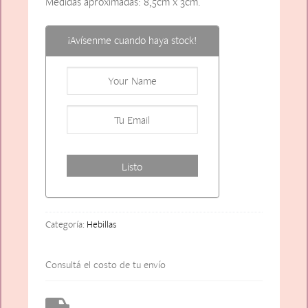
Medidas aproximadas: 8,5cm x 3cm.
¡Avísenme cuando haya stock!
Categoría:
Hebillas
Consultá el costo de tu envío