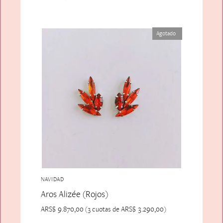
Agotado
NAVIDAD
Aros Alizée (Rojos)
ARS$
9.870,00
ARS$
3.290,00
(3 cuotas de
)