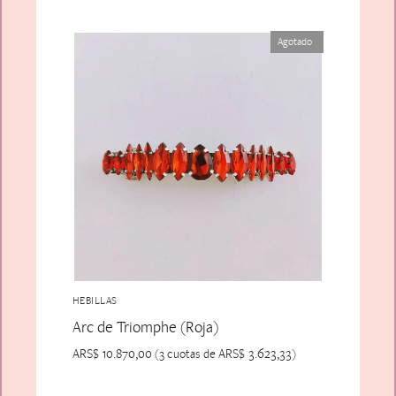
Agotado
HEBILLAS
Arc de Triomphe (Roja)
ARS$
10.870,00
ARS$
3.623,33
(3 cuotas de
)