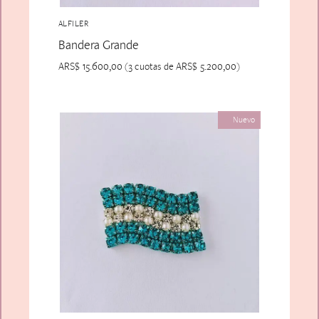
ALFILER
Bandera Grande
ARS$
15.600,00
ARS$
5.200,00
(3 cuotas de
)
Nuevo