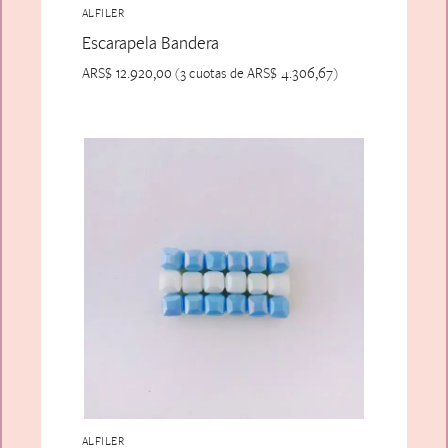
ALFILER
Escarapela Bandera
ARS$
12.920,00
ARS$
4.306,67
(3 cuotas de
)
ALFILER