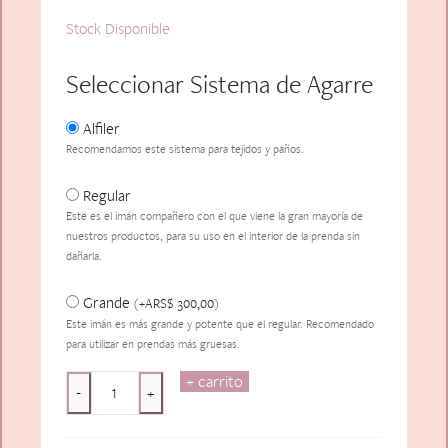
Stock Disponible
Seleccionar Sistema de Agarre
Alfiler
Recomendamos este sistema para tejidos y paños.
Regular
Este es el imán compañero con el que viene la gran mayoría de
nuestros productos, para su uso en el interior de la prenda sin
dañarla.
Grande
ARS$
300,00
(
+
)
Este imán es más grande y potente que el regular. Recomendado
para utilizar en prendas más gruesas.
+ carrito
Croissant
-
+
cantidad