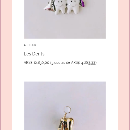
ALFILER
Les Dents
ARS$
12.850,00
ARS$
4.283,33
(3 cuotas de
)