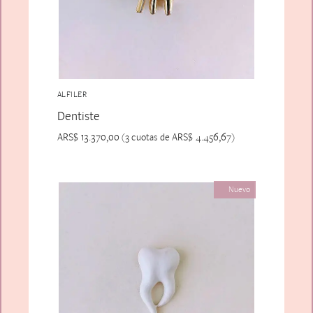
ALFILER
Dentiste
ARS$
13.370,00
ARS$
4.456,67
(3 cuotas de
)
Nuevo