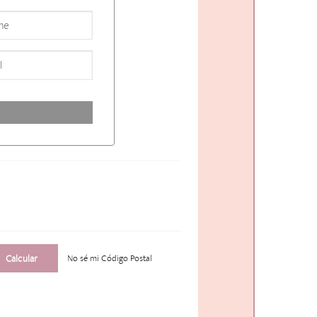
No sé mi Código Postal