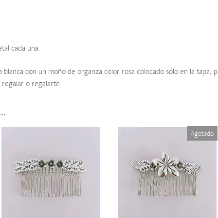
tal cada una.
a blanca con un moño de organza color rosa colocado sólo en la tapa, p
 regalar o regalarte.
s…
Agotado