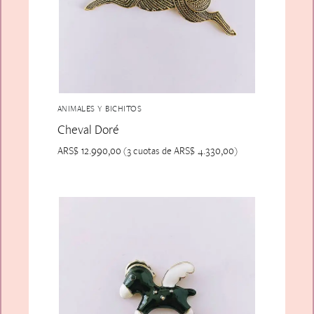
ANIMALES Y BICHITOS
Cheval Doré
ARS$
12.990,00
ARS$
4.330,00
(3 cuotas de
)