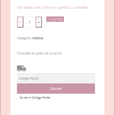
¡No dudes más! Solo nos quedan 2 unidades
+ carrito
Chemin
-
+
Blanche
cantidad
Categoría:
Hebillas
Consultá el costo de tu envío
No sé mi Código Postal