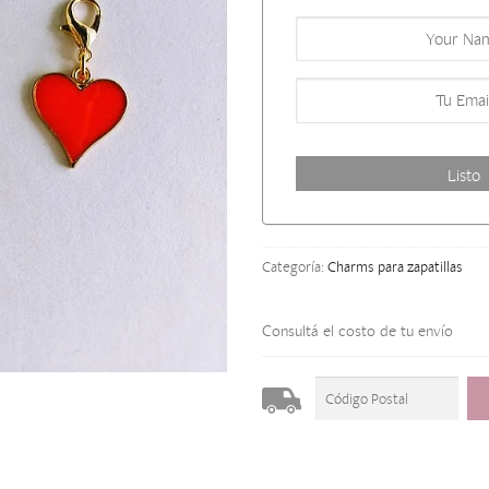
Categoría:
Charms para zapatillas
Consultá el costo de tu envío