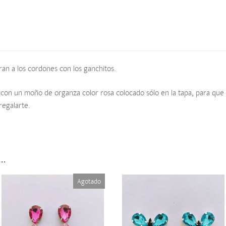
ran a los cordones con los ganchitos.
con un moño de organza color rosa colocado sólo en la tapa, para que n
regalarte.
s…
Agotado