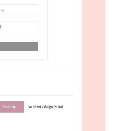
No sé mi Código Postal