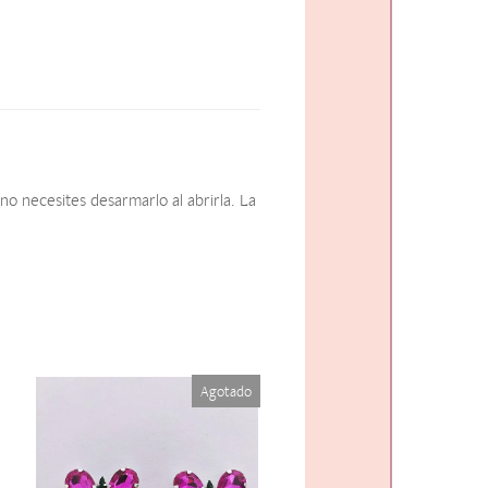
o necesites desarmarlo al abrirla. La
Agotado