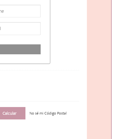
No sé mi Código Postal