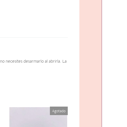
o necesites desarmarlo al abrirla. La
Agotado