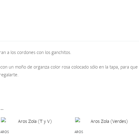
ran a los cordones con los ganchitos.
con un moño de organza color rosa colocado sólo en la tapa, para que n
regalarte.
s…
AROS
AROS