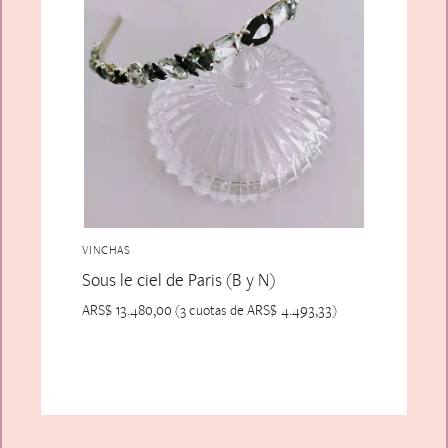
VINCHAS
Sous le ciel de Paris (B y N)
ARS$
13.480,00
ARS$
4.493,33
(3 cuotas de
)