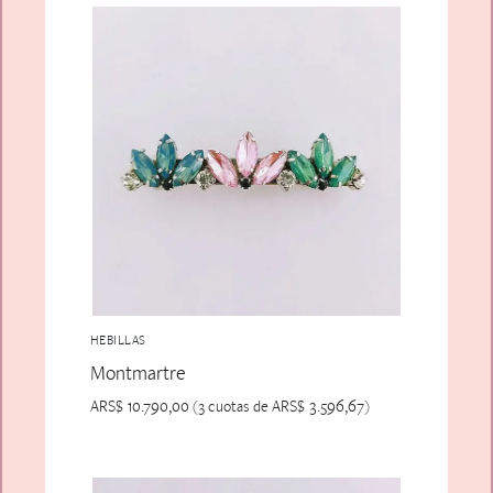
HEBILLAS
Montmartre
ARS$
10.790,00
ARS$
3.596,67
(3 cuotas de
)