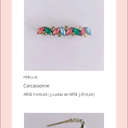
HEBILLAS
Carcassonne
ARS$
11.010,00
ARS$
3.670,00
(3 cuotas de
)