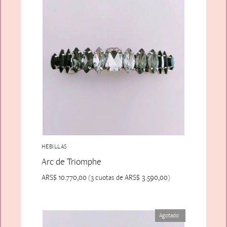
HEBILLAS
Arc de Triomphe
ARS$
10.770,00
ARS$
3.590,00
(3 cuotas de
)
Agotado