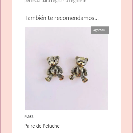
perfecta para regalar o regalarte.
También te recomendamos…
Agotado
PARES
Paire de Peluche