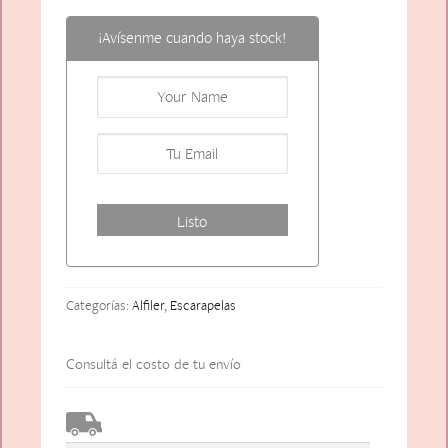
¡Avísenme cuando haya stock!
Categorías:
Alfiler
,
Escarapelas
Consultá el costo de tu envío