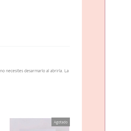
o necesites desarmarlo al abrirla. La
Agotado