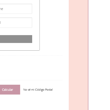
No sé mi Código Postal