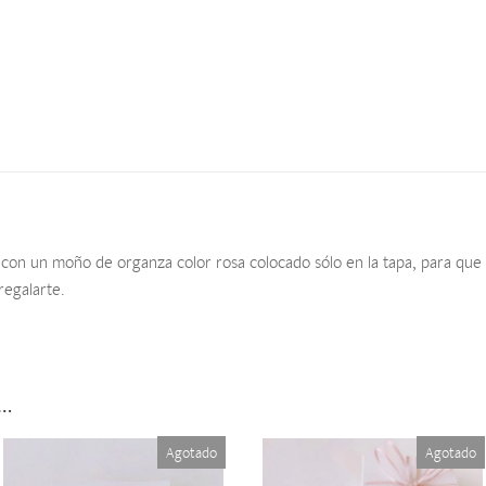
con un moño de organza color rosa colocado sólo en la tapa, para que n
regalarte.
s…
Agotado
Agotado