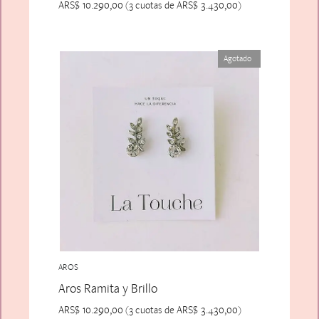
ARS$
10.290,00
ARS$
3.430,00
(3 cuotas de
)
Agotado
AROS
Aros Ramita y Brillo
ARS$
10.290,00
ARS$
3.430,00
(3 cuotas de
)