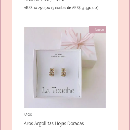
ARS$
10.290,00
ARS$
3.430,00
(3 cuotas de
)
Nuevo
AROS
Aros Argollitas Hojas Doradas