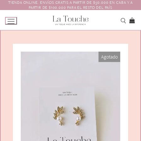
TIENDA ONLINE. ENVÍOS GRATIS A PARTIR DE $50.000 EN CABA Y A
Ir
PARTIR DE $100.000 PARA EL RESTO DEL PAÍS
al
contenido
Tienda
Agotado
Navidad
El Toque
Pagos y Envíos
Prendedores
Contacto
Animales y Bichitos
Accesorios para el pelo
Florales
Boinas
Aros
Varios
Vinchas
Guantes
Escarapelas
Hebillas
Charreteras