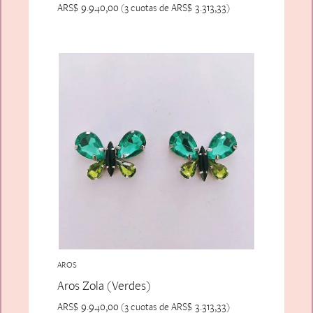
ARS$
9.940,00
ARS$
3.313,33
(3 cuotas de
)
AROS
Aros Zola (Verdes)
ARS$
9.940,00
ARS$
3.313,33
(3 cuotas de
)