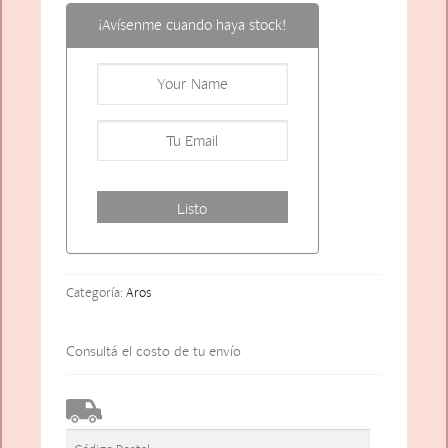
¡Avísenme cuando haya stock!
Categoría:
Aros
Consultá el costo de tu envío