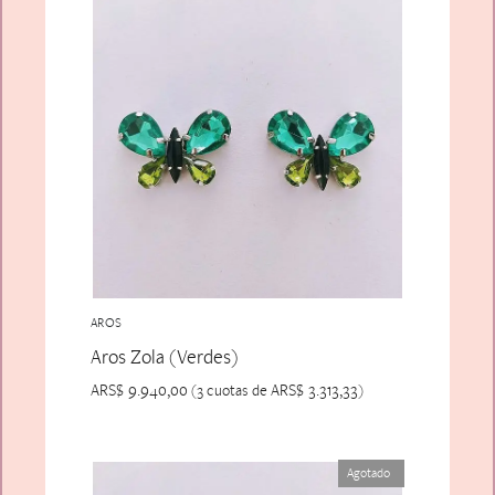
AROS
Aros Zola (Verdes)
ARS$
9.940,00
ARS$
3.313,33
(3 cuotas de
)
Agotado