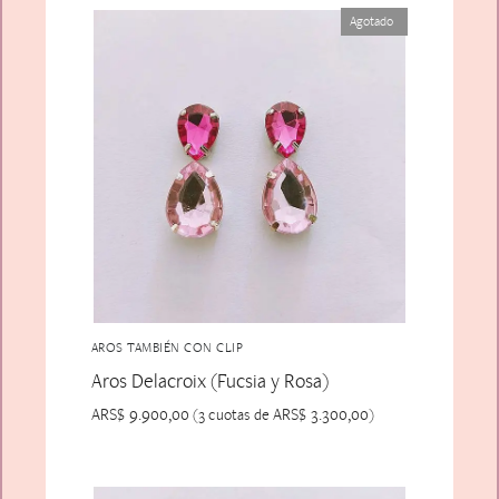
Agotado
AROS TAMBIÉN CON CLIP
Aros Delacroix (Fucsia y Rosa)
ARS$
9.900,00
ARS$
3.300,00
(3 cuotas de
)