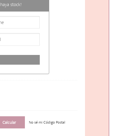
haya stock!
No sé mi Código Postal