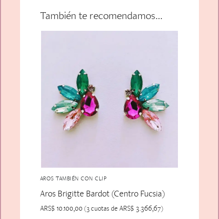
También te recomendamos…
AROS TAMBIÉN CON CLIP
Aros Brigitte Bardot (Centro Fucsia)
ARS$
10.100,00
ARS$
3.366,67
(3 cuotas de
)