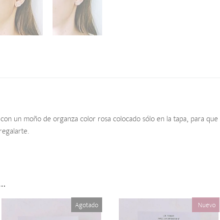
con un moño de organza color rosa colocado sólo en la tapa, para que n
regalarte.
s…
Agotado
Nuevo