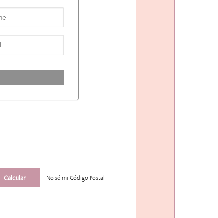
No sé mi Código Postal