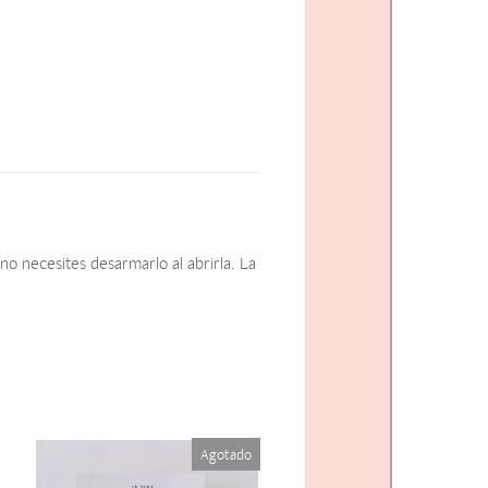
o necesites desarmarlo al abrirla. La
Agotado